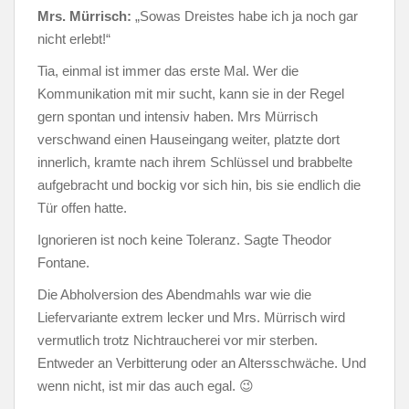
Mrs. Mürrisch:
„Sowas Dreistes habe ich ja noch gar
nicht erlebt!“
Tia, einmal ist immer das erste Mal. Wer die
Kommunikation mit mir sucht, kann sie in der Regel
gern spontan und intensiv haben. Mrs Mürrisch
verschwand einen Hauseingang weiter, platzte dort
innerlich, kramte nach ihrem Schlüssel und brabbelte
aufgebracht und bockig vor sich hin, bis sie endlich die
Tür offen hatte.
Ignorieren ist noch keine Toleranz. Sagte Theodor
Fontane.
Die Abholversion des Abendmahls war wie die
Liefervariante extrem lecker und Mrs. Mürrisch wird
vermutlich trotz Nichtraucherei vor mir sterben.
Entweder an Verbitterung oder an Altersschwäche. Und
wenn nicht, ist mir das auch egal. 😉