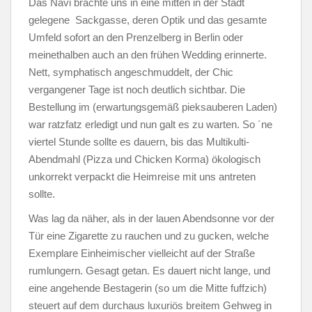
Das Navi brachte uns in eine mitten in der Stadt
gelegene Sackgasse, deren Optik und das gesamte
Umfeld sofort an den Prenzelberg in Berlin oder
meinethalben auch an den frühen Wedding erinnerte.
Nett, symphatisch angeschmuddelt, der Chic
vergangener Tage ist noch deutlich sichtbar. Die
Bestellung im (erwartungsgemäß pieksauberen Laden)
war ratzfatz erledigt und nun galt es zu warten. So ´ne
viertel Stunde sollte es dauern, bis das Multikulti-
Abendmahl (Pizza und Chicken Korma) ökologisch
unkorrekt verpackt die Heimreise mit uns antreten
sollte.
Was lag da näher, als in der lauen Abendsonne vor der
Tür eine Zigarette zu rauchen und zu gucken, welche
Exemplare Einheimischer vielleicht auf der Straße
rumlungern. Gesagt getan. Es dauert nicht lange, und
eine angehende Bestagerin (so um die Mitte fuffzich)
steuert auf dem durchaus luxuriös breitem Gehweg in