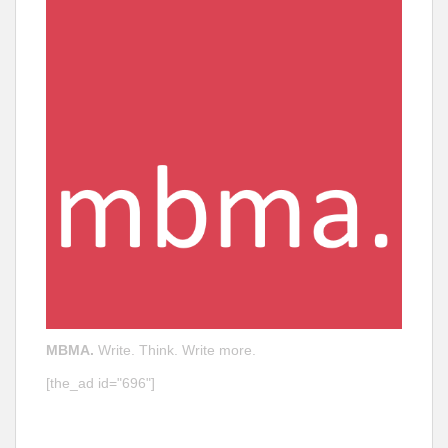
MBMA.
Write. Think. Write more.
[the_ad id="696"]