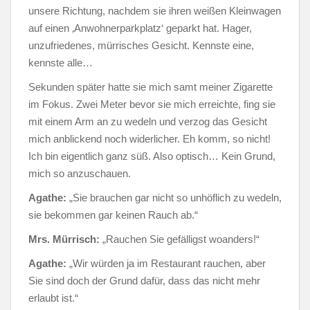
unsere Richtung, nachdem sie ihren weißen Kleinwagen
auf einen ‚Anwohnerparkplatz‘ geparkt hat. Hager,
unzufriedenes, mürrisches Gesicht. Kennste eine,
kennste alle…
Sekunden später hatte sie mich samt meiner Zigarette
im Fokus. Zwei Meter bevor sie mich erreichte, fing sie
mit einem Arm an zu wedeln und verzog das Gesicht
mich anblickend noch widerlicher. Eh komm, so nicht!
Ich bin eigentlich ganz süß. Also optisch… Kein Grund,
mich so anzuschauen.
Agathe:
„Sie brauchen gar nicht so unhöflich zu wedeln,
sie bekommen gar keinen Rauch ab.“
Mrs. Mürrisch:
„Rauchen Sie gefälligst woanders!“
Agathe:
„Wir würden ja im Restaurant rauchen, aber
Sie sind doch der Grund dafür, dass das nicht mehr
erlaubt ist.“