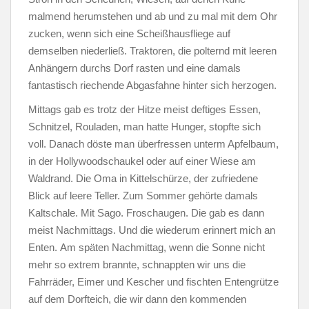
malmend herumstehen und ab und zu mal mit dem Ohr
zucken, wenn sich eine Scheißhausfliege auf
demselben niederließ. Traktoren, die polternd mit leeren
Anhängern durchs Dorf rasten und eine damals
fantastisch riechende Abgasfahne hinter sich herzogen.
Mittags gab es trotz der Hitze meist deftiges Essen,
Schnitzel, Rouladen, man hatte Hunger, stopfte sich
voll. Danach döste man überfressen unterm Apfelbaum,
in der Hollywoodschaukel oder auf einer Wiese am
Waldrand. Die Oma in Kittelschürze, der zufriedene
Blick auf leere Teller. Zum Sommer gehörte damals
Kaltschale. Mit Sago. Froschaugen. Die gab es dann
meist Nachmittags. Und die wiederum erinnert mich an
Enten. Am späten Nachmittag, wenn die Sonne nicht
mehr so extrem brannte, schnappten wir uns die
Fahrräder, Eimer und Kescher und fischten Entengrütze
auf dem Dorfteich, die wir dann den kommenden