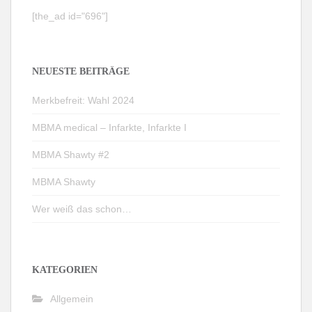
[the_ad id="696"]
NEUESTE BEITRÄGE
Merkbefreit: Wahl 2024
MBMA medical – Infarkte, Infarkte I
MBMA Shawty #2
MBMA Shawty
Wer weiß das schon…
KATEGORIEN
Allgemein