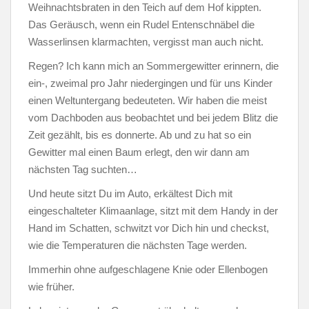
Weihnachtsbraten in den Teich auf dem Hof kippten.
Das Geräusch, wenn ein Rudel Entenschnäbel die
Wasserlinsen klarmachten, vergisst man auch nicht.
Regen? Ich kann mich an Sommergewitter erinnern, die
ein-, zweimal pro Jahr niedergingen und für uns Kinder
einen Weltuntergang bedeuteten. Wir haben die meist
vom Dachboden aus beobachtet und bei jedem Blitz die
Zeit gezählt, bis es donnerte. Ab und zu hat so ein
Gewitter mal einen Baum erlegt, den wir dann am
nächsten Tag suchten…
Und heute sitzt Du im Auto, erkältest Dich mit
eingeschalteter Klimaanlage, sitzt mit dem Handy in der
Hand im Schatten, schwitzt vor Dich hin und checkst,
wie die Temperaturen die nächsten Tage werden.
Immerhin ohne aufgeschlagene Knie oder Ellenbogen
wie früher.