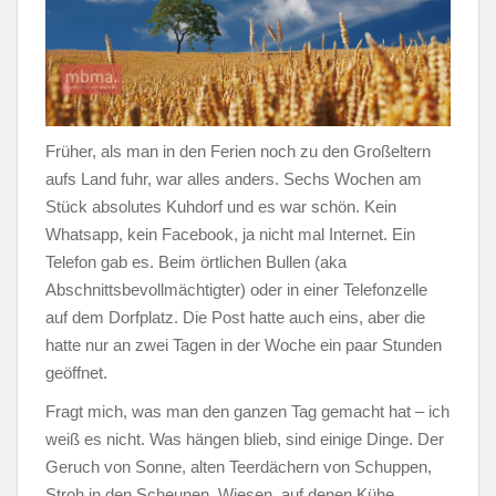
Früher, als man in den Ferien noch zu den Großeltern
aufs Land fuhr, war alles anders. Sechs Wochen am
Stück absolutes Kuhdorf und es war schön. Kein
Whatsapp, kein Facebook, ja nicht mal Internet. Ein
Telefon gab es. Beim örtlichen Bullen (aka
Abschnittsbevollmächtigter) oder in einer Telefonzelle
auf dem Dorfplatz. Die Post hatte auch eins, aber die
hatte nur an zwei Tagen in der Woche ein paar Stunden
geöffnet.
Fragt mich, was man den ganzen Tag gemacht hat – ich
weiß es nicht. Was hängen blieb, sind einige Dinge. Der
Geruch von Sonne, alten Teerdächern von Schuppen,
Stroh in den Scheunen, Wiesen, auf denen Kühe