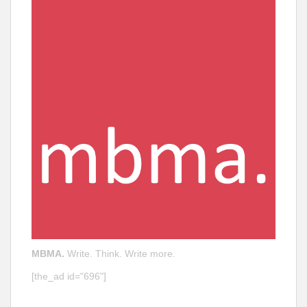
MBMA.
Write. Think. Write more.
[the_ad id="696"]