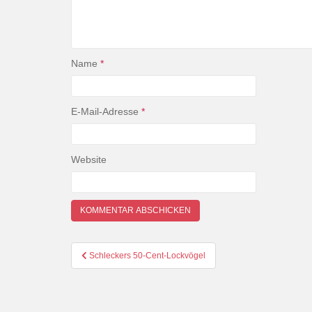
Name
*
E-Mail-Adresse
*
Website
Beitragsnavigation
Schleckers 50-Cent-Lockvögel