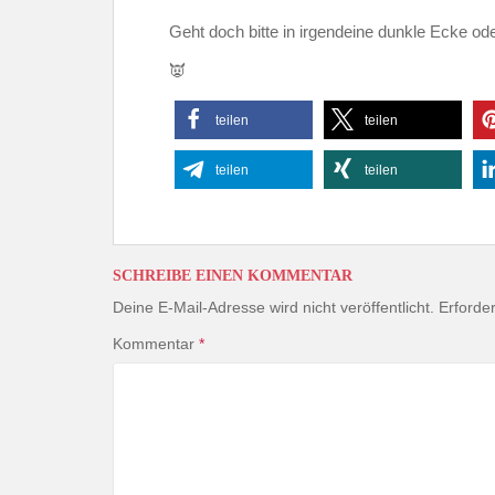
Geht doch bitte in irgendeine dunkle Ecke ode
👿
teilen
teilen
teilen
teilen
SCHREIBE EINEN KOMMENTAR
Deine E-Mail-Adresse wird nicht veröffentlicht.
Erforder
Kommentar
*