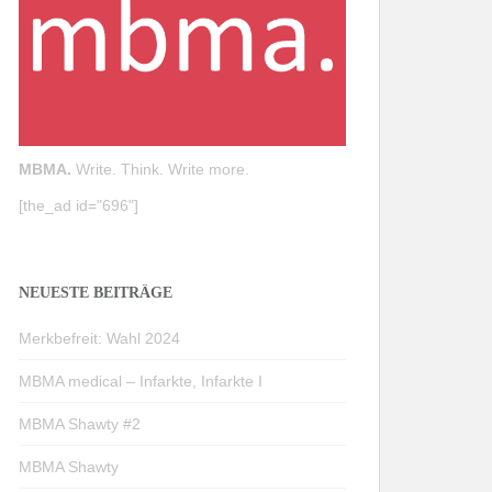
MBMA.
Write. Think. Write more.
[the_ad id="696"]
NEUESTE BEITRÄGE
Merkbefreit: Wahl 2024
MBMA medical – Infarkte, Infarkte I
MBMA Shawty #2
MBMA Shawty