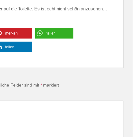
r auf die Toilette. Es ist echt nicht schön anzusehen…
merken
teilen
teilen
liche Felder sind mit
*
markiert