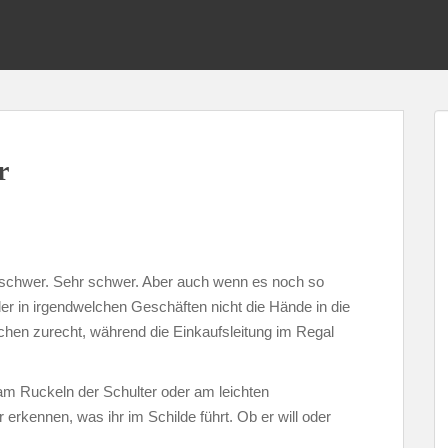
r
t schwer. Sehr schwer. Aber auch wenn es noch so
er in irgendwelchen Geschäften nicht die Hände in die
hen zurecht, während die Einkaufsleitung im Regal
n am Ruckeln der Schulter oder am leichten
r erkennen, was ihr im Schilde führt. Ob er will oder