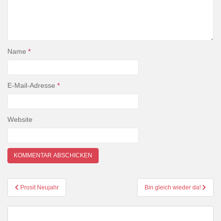
Name
*
E-Mail-Adresse
*
Website
Beitragsnavigation
Prosit Neujahr
Bin gleich wieder da!