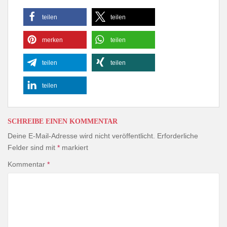
teilen
teilen
merken
teilen
teilen
teilen
teilen
SCHREIBE EINEN KOMMENTAR
Deine E-Mail-Adresse wird nicht veröffentlicht.
Erforderliche
Felder sind mit
*
markiert
Kommentar
*