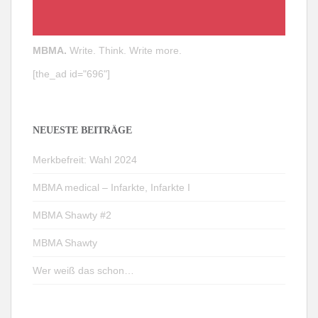
MBMA.
Write. Think. Write more.
[the_ad id="696"]
NEUESTE BEITRÄGE
Merkbefreit: Wahl 2024
MBMA medical – Infarkte, Infarkte I
MBMA Shawty #2
MBMA Shawty
Wer weiß das schon…