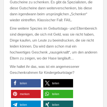
Gutscheine zu schenken. Es gibt da Spezialisten, die
diese Gutscheine dann weiterverschenken, bis diese
dann irgendwann beim ursprünglichen „Schenker“
wieder eintreffen. Klassischer Fall: FAIL.
Eine weitere Spezies im Geburtstags- und Elternbereich
sind diejenigen, die sich mit Geld, was sie nicht haben,
Dinge kaufen, um Leute zu beeindrucken, die sie nicht
leiden können. Da wird dann schon mal ein
hochwertiges Geschenk „rausgeknallt“, um den anderen
Eltern zu zeigen, wo der Hase langläuft…
Wie haltet ihr das, was ist ein angemessener
Geschenkrahmen für Kindergeburtstage?
teilen
teilen
merken
teilen
teilen
teilen