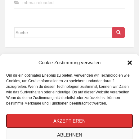
mbma-reloaded
Suche
nach:
Cookie-Zustimmung verwalten
Um dir ein optimales Erlebnis zu bieten, verwenden wir Technologien wie
FOLGE UNS WENN DU KANNST...
Cookies, um Geräteinformationen zu speichern und/oder darauf
zuzugreifen. Wenn du diesen Technologien zustimmst, können wir Daten
wie das Surfverhalten oder eindeutige IDs auf dieser Website verarbeiten.
Wenn du deine Zustimmung nicht erteilst oder zurückziehst, können
bestimmte Merkmale und Funktionen beeinträchtigt werden.
AKZEPTIEREN
ABLEHNEN