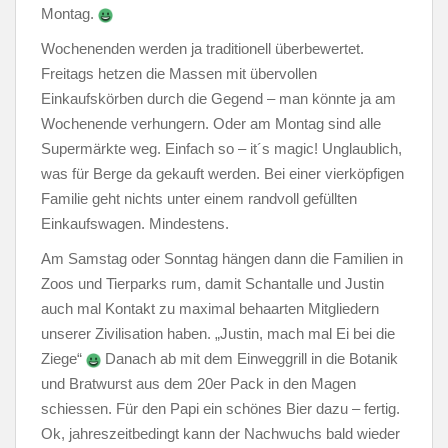
Montag.
Wochenenden werden ja traditionell überbewertet.
Freitags hetzen die Massen mit übervollen
Einkaufskörben durch die Gegend – man könnte ja am
Wochenende verhungern. Oder am Montag sind alle
Supermärkte weg. Einfach so – it´s magic! Unglaublich,
was für Berge da gekauft werden. Bei einer vierköpfigen
Familie geht nichts unter einem randvoll gefüllten
Einkaufswagen. Mindestens.
Am Samstag oder Sonntag hängen dann die Familien in
Zoos und Tierparks rum, damit Schantalle und Justin
auch mal Kontakt zu maximal behaarten Mitgliedern
unserer Zivilisation haben. „Justin, mach mal Ei bei die
Ziege“
Danach ab mit dem Einweggrill in die Botanik
und Bratwurst aus dem 20er Pack in den Magen
schiessen. Für den Papi ein schönes Bier dazu – fertig.
Ok, jahreszeitbedingt kann der Nachwuchs bald wieder