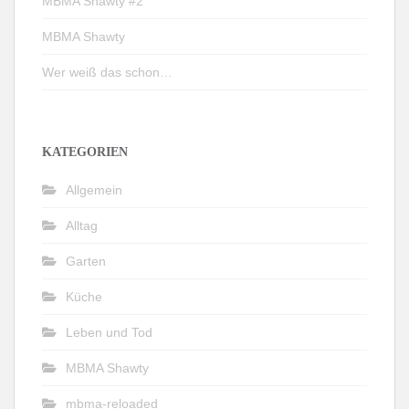
MBMA Shawty #2
MBMA Shawty
Wer weiß das schon…
KATEGORIEN
Allgemein
Alltag
Garten
Küche
Leben und Tod
MBMA Shawty
mbma-reloaded