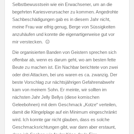
Selbstbewusstsein wie ein Erwachsener, um an die
begehrten Kariesverursacher zu kommen. Angedrohte
Sachbeschädigungen gab es in diesem Jahr nicht,
meine Frau war eifrig genug, Berge von Süssigkeiten
anzuhäufen und konnte die eigenartigerweise gut vor
mir verstecken. 😐
Die organisierten Banden von Geistern sprechen sich
offenbar ab, wenn es darum geht, wo am besten fette
Beute zu machen ist. Ein Nachbar berichtete von zwei
oder drei Attacken, bei uns waren es ca. zwanzig. Der
beste Vorschlag zur nächtsjährigen Gefahrenabwehr
kam von meinem Sohn. Er meinte, wir sollten im
nächsten Jahr Jelly Bellys (diese komischen
Geleebohnen) mit dem Geschmack „Kotze“ verteilen,
damit die Klingelplage auf ein Minimum eingeschränkt
wird. Ich konnte gar nicht glauben, dass es solche
Geschmacksrichtungen gibt, war dann aber erstaunt,