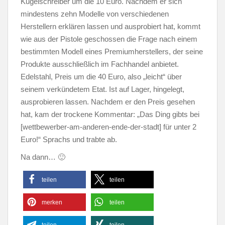
Kugelschreiber um die 10 Euro. Nachdem er sich
mindestens zehn Modelle von verschiedenen
Herstellern erklären lassen und ausprobiert hat, kommt
wie aus der Pistole geschossen die Frage nach einem
bestimmten Modell eines Premiumherstellers, der seine
Produkte ausschließlich im Fachhandel anbietet.
Edelstahl, Preis um die 40 Euro, also „leicht“ über
seinem verkündetem Etat. Ist auf Lager, hingelegt,
ausprobieren lassen. Nachdem er den Preis gesehen
hat, kam der trockene Kommentar: „Das Ding gibts bei
[wettbewerber-am-anderen-ende-der-stadt] für unter 2
Euro!“ Sprachs und trabte ab.
Na dann… 🙂
teilen
teilen
merken
teilen