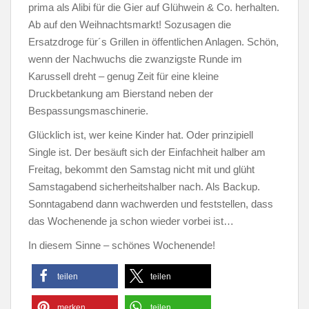
prima als Alibi für die Gier auf Glühwein & Co. herhalten.
Ab auf den Weihnachtsmarkt! Sozusagen die
Ersatzdroge für´s Grillen in öffentlichen Anlagen. Schön,
wenn der Nachwuchs die zwanzigste Runde im
Karussell dreht – genug Zeit für eine kleine
Druckbetankung am Bierstand neben der
Bespassungsmaschinerie.
Glücklich ist, wer keine Kinder hat. Oder prinzipiell
Single ist. Der besäuft sich der Einfachheit halber am
Freitag, bekommt den Samstag nicht mit und glüht
Samstagabend sicherheitshalber nach. Als Backup.
Sonntagabend dann wachwerden und feststellen, dass
das Wochenende ja schon wieder vorbei ist…
In diesem Sinne – schönes Wochenende!
teilen
teilen
merken
teilen