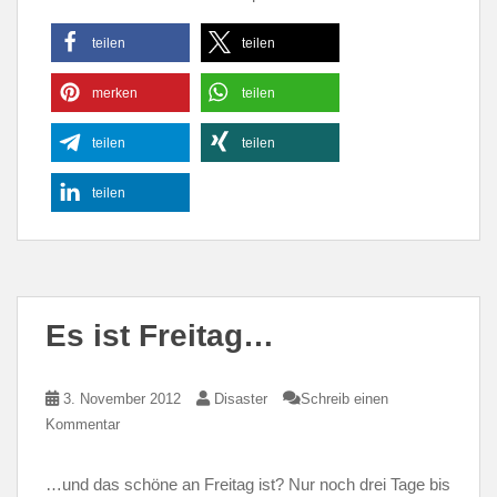
teilen
teilen
merken
teilen
teilen
teilen
teilen
Es ist Freitag…
3. November 2012
Disaster
Schreib einen
Kommentar
…und das schöne an Freitag ist? Nur noch drei Tage bis