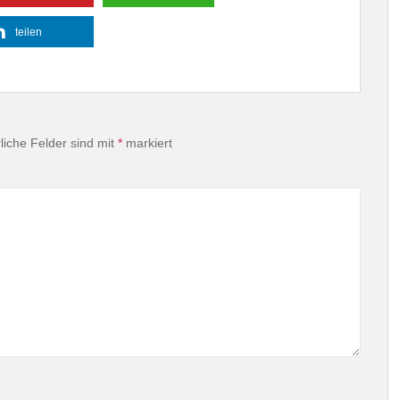
teilen
liche Felder sind mit
*
markiert