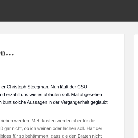
ben…
cher Christoph Steegman. Nun läuft der CSU
nd erzählt uns wie es ablaufen soll. Mal abgesehen
 bunt solche Aussagen in der Vergangenheit geglaubt
etrieben werden. Mehrkosten werden aber für die
 gar nicht, ob ich weinen oder lachen soll. Hält der
lbiges für so behämmert, dass die den Braten nicht