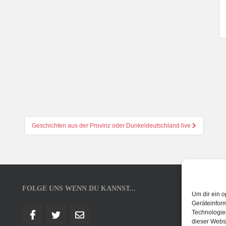
Geschichten aus der Provinz oder Dunkeldeutschland live
FOLGE UNS WENN DU KANNST...
Um dir ein o
Geräteinfor
Technologien
dieser Websi