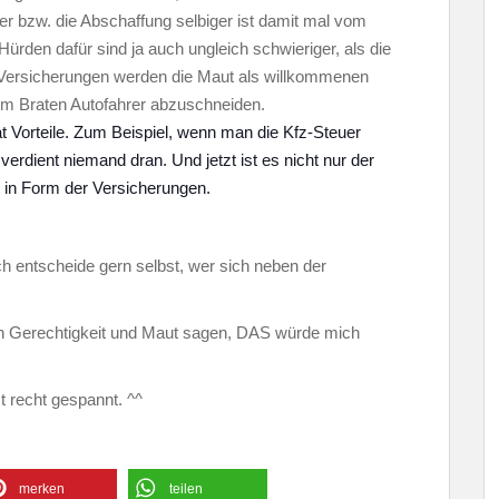
er bzw. die Abschaffung selbiger ist damit mal vom
ürden dafür sind ja auch ungleich schwieriger, als die
-Versicherungen werden die Maut als willkommenen
om Braten Autofahrer abzuschneiden.
 Vorteile. Zum Beispiel, wenn man die Kfz-Steuer
verdient niemand dran. Und jetzt ist es nicht nur der
t in Form der Versicherungen.
ch entscheide gern selbst, wer sich neben der
len Gerechtigkeit und Maut sagen, DAS würde mich
t recht gespannt. ^^
merken
teilen