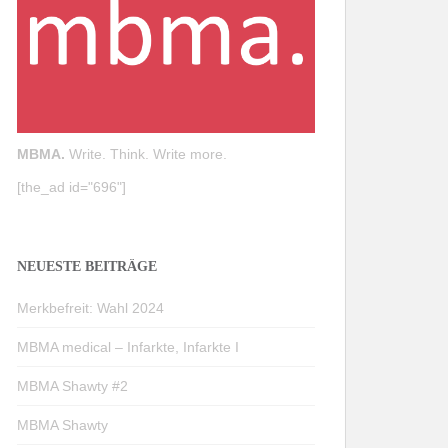
MBMA.
Write. Think. Write more.
[the_ad id="696"]
NEUESTE BEITRÄGE
Merkbefreit: Wahl 2024
MBMA medical – Infarkte, Infarkte I
MBMA Shawty #2
MBMA Shawty