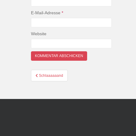
E-Mail-Adresse
*
Website
Beitragsnavigation
Schlaaaaaand