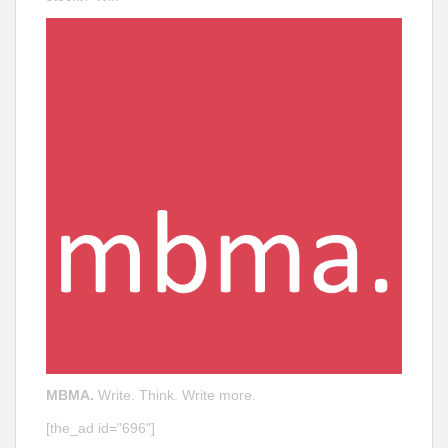
MBMA.
Write. Think. Write more.
[the_ad id="696"]