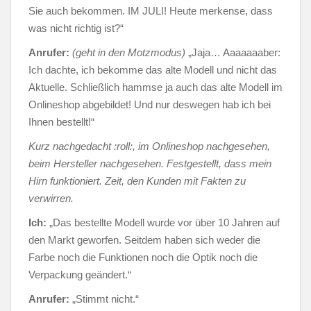
Sie auch bekommen. IM JULI! Heute merkense, dass
was nicht richtig ist?“
Anrufer:
(geht in den Motzmodus)
„Jaja… Aaaaaaaber:
Ich dachte, ich bekomme das alte Modell und nicht das
Aktuelle. Schließlich hammse ja auch das alte Modell im
Onlineshop abgebildet! Und nur deswegen hab ich bei
Ihnen bestellt!“
Kurz nachgedacht :roll:, im Onlineshop nachgesehen,
beim Hersteller nachgesehen. Festgestellt, dass mein
Hirn funktioniert. Zeit, den Kunden mit Fakten zu
verwirren.
Ich:
„Das bestellte Modell wurde vor über 10 Jahren auf
den Markt geworfen. Seitdem haben sich weder die
Farbe noch die Funktionen noch die Optik noch die
Verpackung geändert.“
Anrufer:
„Stimmt nicht.“