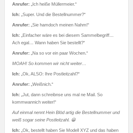
Anrufer:
„Ich heiße Müllermeier.“
Ich:
„Super. Und die Bestellnummer?“
Anrufer:
„Sie hamdoch meinen Nahm!“
Ich:
„Einfacher wäre es bei diesem Sammelbegriff…
Ach egal… Wann haben Sie bestellt?“
Anrufer:
„Na so vor ein paar Wochen.“
MOAH! So kommen wir nicht weiter…
Ich:
„Ok, ALSO: Ihre Postleitzahl?“
Anrufer:
„Weißnich.“
Ich:
„Jut, dann schreibnse uns mal ne Mail. So
kommwannich weiter!“
Auf einmal nennt Hein Blöd artig die Bestellnummer und
weiß sogar seine Postleitzahl. 😀
Ich:
„Ok, bestellt haben Sie Modell XYZ und das haben