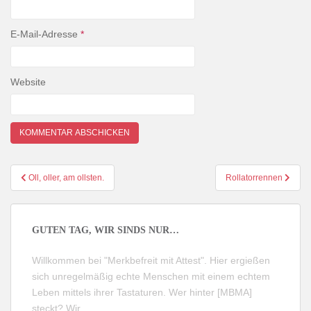
E-Mail-Adresse
*
Website
Beitragsnavigation
Oll, oller, am ollsten.
Rollatorrennen
GUTEN TAG, WIR SINDS NUR…
Willkommen bei "Merkbefreit mit Attest". Hier ergießen
sich unregelmäßig echte Menschen mit einem echtem
Leben mittels ihrer Tastaturen. Wer hinter [MBMA]
steckt?
Wir
.